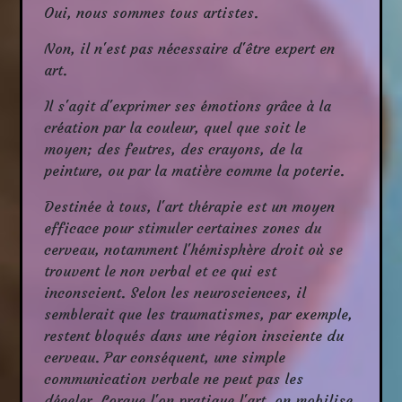
Oui, nous sommes tous artistes.
Non, il n'est pas nécessaire d'être expert en
art.
Il s'agit d'exprimer ses émotions grâce à la
création par la couleur, quel que soit le
moyen; des feutres, des crayons, de la
peinture, ou par la matière comme la poterie.
Destinée à tous, l'art thérapie est un moyen
efficace pour stimuler certaines zones du
cerveau, notamment l'hémisphère droit où se
trouvent le non verbal et ce qui est
inconscient. Selon les neurosciences, il
semblerait que les traumatismes, par exemple,
restent bloqués dans une région insciente du
cerveau. Par conséquent, une simple
communication verbale ne peut pas les
déceler. Lorque l'on pratique l'art, on mobilise