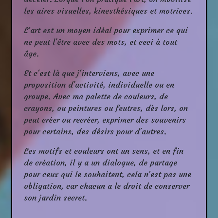
les aires visuelles, kinesthésiques et motrices.
L'art est un moyen idéal pour exprimer ce qui
ne peut l'être avec des mots, et ceci à tout
âge.
Et c'est là que j'interviens, avec une
proposition d'activité, individuelle ou en
groupe. Avec ma palette de couleurs, de
crayons, ou peintures ou feutres, dès lors, on
peut créer ou recréer, exprimer des souvenirs
pour certains, des désirs pour d'autres.
Les motifs et couleurs ont un sens, et en fin
de création, il y a un dialogue, de partage
pour ceux qui le souhaitent, cela n'est pas une
obligation, car chacun a le droit de conserver
son jardin secret.