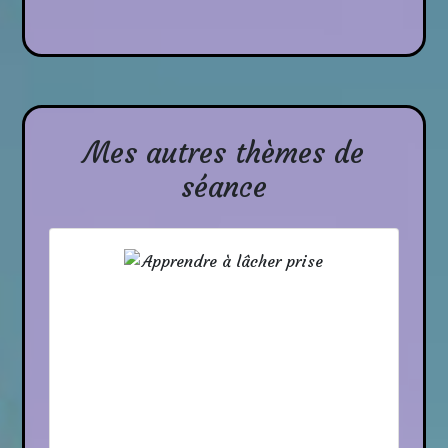
Mes autres thèmes de
séance