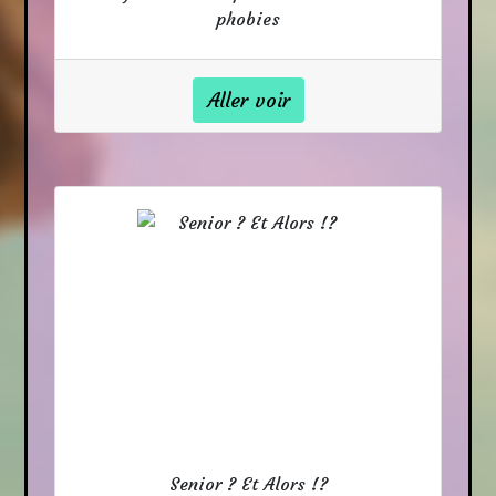
phobies
Aller voir
Senior ? Et Alors !?